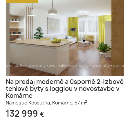
Na predaj moderné a úsporné 2-izbové
tehlové byty s loggiou v novostavbe v
Komárne
2
Námestie Kossutha,
Komárno,
57 m
132 999
€