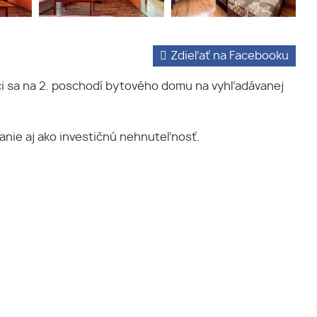
Zdieľať na Facebooku
ci sa na 2. poschodí bytového domu na vyhľadávanej
vanie aj ako investičnú nehnuteľnosť.