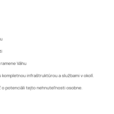
ru
ti
m ramene Váhu
 kompletnou infraštruktúrou a službami v okolí.
o potenciáli tejto nehnuteľnosti osobne.