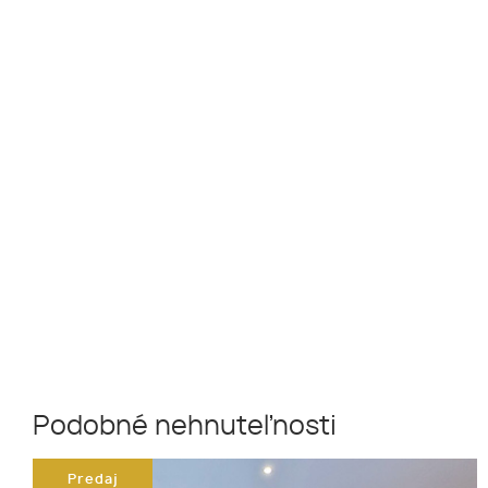
Podobné nehnuteľnosti
Predaj