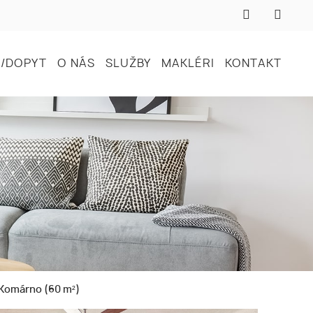
/DOPYT
O NÁS
SLUŽBY
MAKLÉRI
KONTAKT
 Komárno (60 m²)