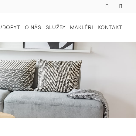
/DOPYT
O NÁS
SLUŽBY
MAKLÉRI
KONTAKT