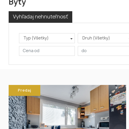
Byty
Vyhľadaj nehnuteľnosť
Typ (Všetky)
Druh (Všetky)
Predaj