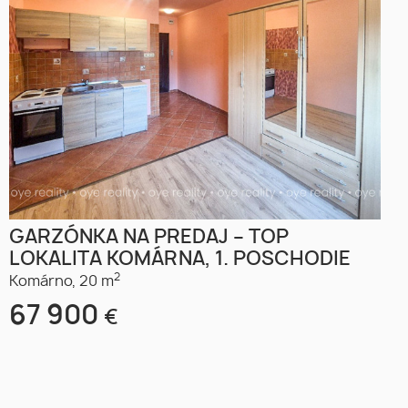
GARZÓNKA NA PREDAJ – TOP
LOKALITA KOMÁRNA, 1. POSCHODIE
2
Komárno,
20 m
67 900
€