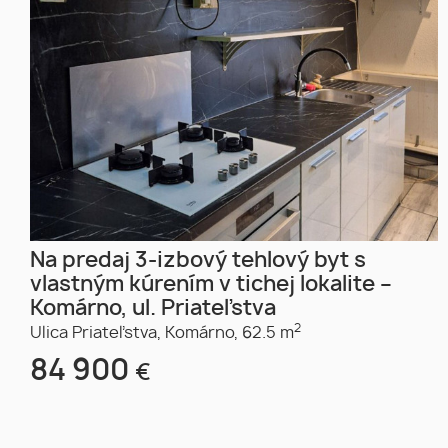
Na predaj 3-izbový tehlový byt s
vlastným kúrením v tichej lokalite –
Komárno, ul. Priateľstva
2
Ulica Priateľstva,
Komárno,
62.5 m
84 900
€