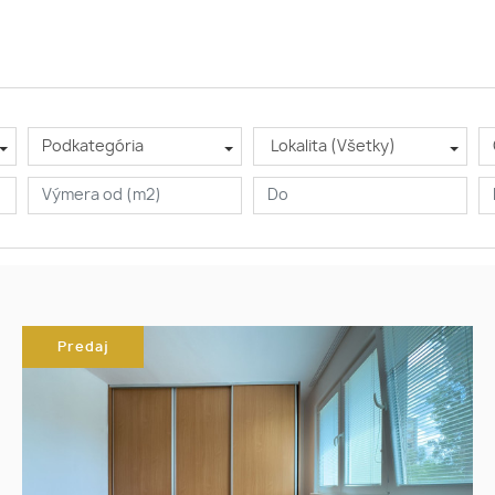
Podkategória
Lokalita (Všetky)
Predaj