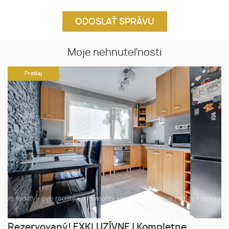
Moje nehnuteľnosti
Predaj
Rezervovaný! EXKLUZÍVNE | Kompletne