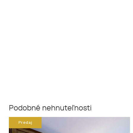
Podobné nehnuteľnosti
Predaj