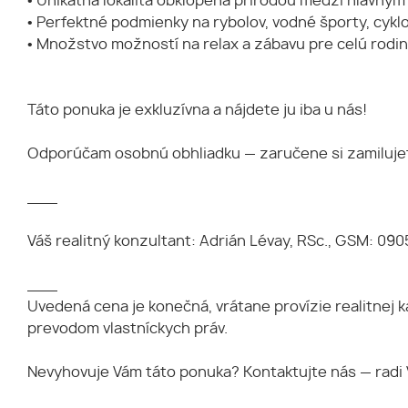
• Unikátna lokalita obklopená prírodou medzi hlavn
• Perfektné podmienky na rybolov, vodné športy, cyklo
• Množstvo možností na relax a zábavu pre celú rodin
Táto ponuka je exkluzívna a nájdete ju iba u nás!
Odporúčam osobnú obhliadku — zaručene si zamiluje
___
Váš realitný konzultant: Adrián Lévay, RSc., GSM: 090
___
Uvedená cena je konečná, vrátane provízie realitnej 
prevodom vlastníckych práv.
Nevyhovuje Vám táto ponuka? Kontaktujte nás — radi