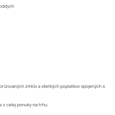
 oddych
utorizovaných zmlúv a všetkých poplatkov spojených s
z celej ponuky na trhu.