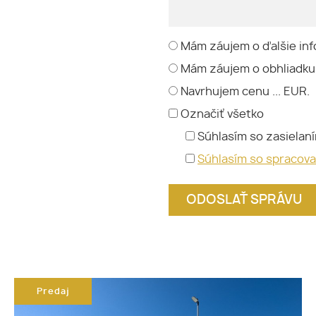
Mám záujem o ďalšie inf
Mám záujem o obhliadku
Navrhujem cenu ... EUR.
Označiť všetko
Súhlasím so zasielan
Súhlasím so spracov
Predaj