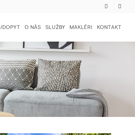
/DOPYT
O NÁS
SLUŽBY
MAKLÉRI
KONTAKT