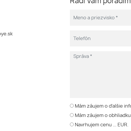
Radi Vám poradí
ye.sk
Mám záujem o ďalšie inf
Mám záujem o obhliadku
Navrhujem cenu ... EUR.