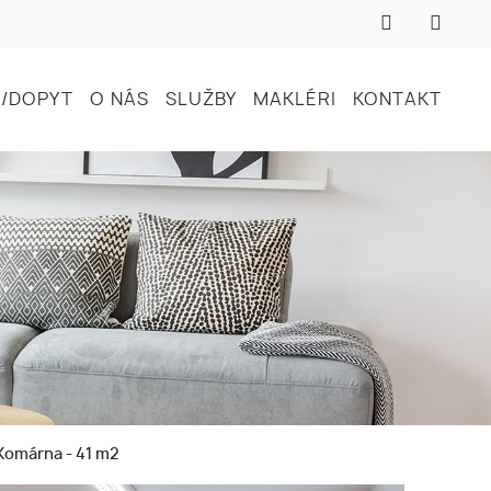
/DOPYT
O NÁS
SLUŽBY
MAKLÉRI
KONTAKT
Komárna - 41 m2