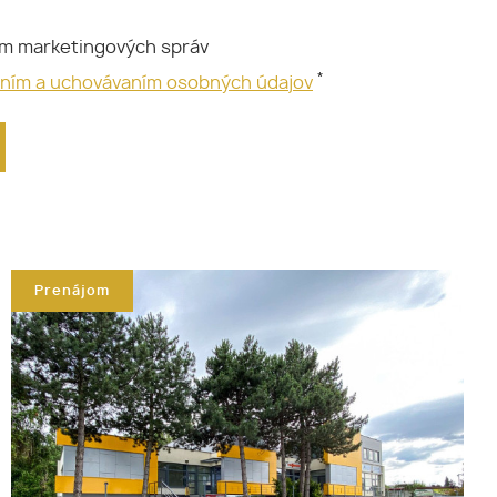
ím marketingových správ
*
aním a uchovávaním osobných údajov
Prenájom