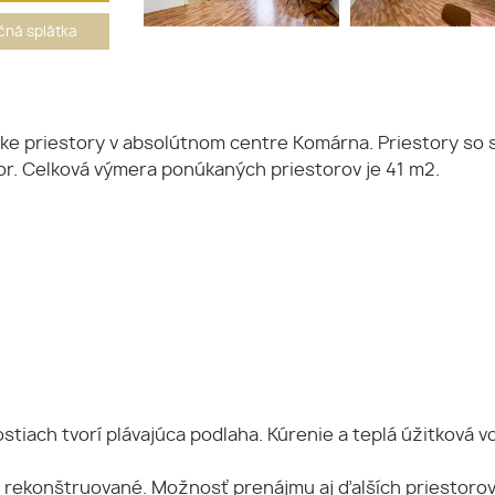
ná splátka
ske priestory v absolútnom centre Komárna. Priestory s
tor. Celková výmera ponúkaných priestorov je 41 m2.
stiach tvorí plávajúca podlaha. Kúrenie a teplá úžitková
 rekonštruované. Možnosť prenájmu aj ďalších priestorov