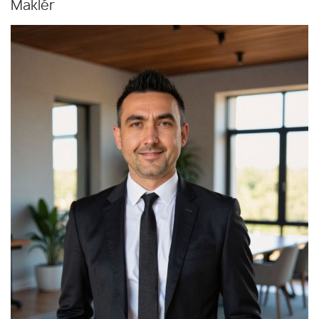
Maklér