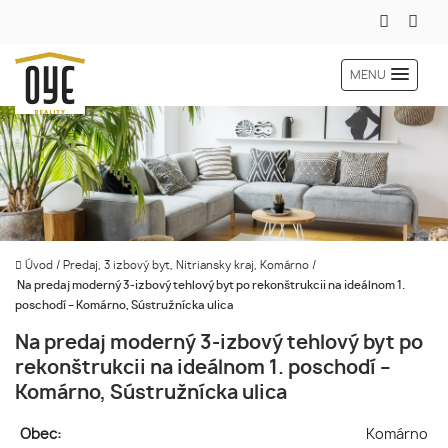
MENU
Úvod
/
Predaj, 3 izbový byt, Nitriansky kraj, Komárno
/
Na predaj moderný 3-izbový tehlový byt po rekonštrukcii na ideálnom 1.
poschodí – Komárno, Sústružnícka ulica
Na predaj moderný 3-izbový tehlový byt po
rekonštrukcii na ideálnom 1. poschodí –
Komárno, Sústružnícka ulica
Obec:
Komárno