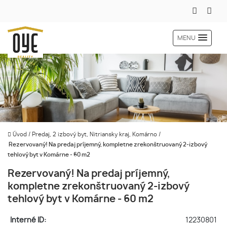
MENU
Úvod
/
Predaj, 2 izbový byt, Nitriansky kraj, Komárno
/
Rezervovaný! Na predaj príjemný, kompletne zrekonštruovaný 2-izbový
tehlový byt v Komárne - 60 m2
Rezervovaný! Na predaj príjemný,
kompletne zrekonštruovaný 2-izbový
tehlový byt v Komárne - 60 m2
Interné ID:
12230801