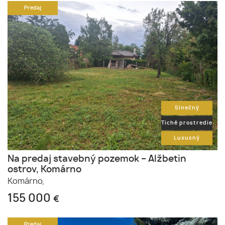
Predaj
Slnečný
Tiché prostredie
Luxusný
Na predaj stavebný pozemok – Alžbetin
ostrov, Komárno
Komárno,
155 000
€
Predaj