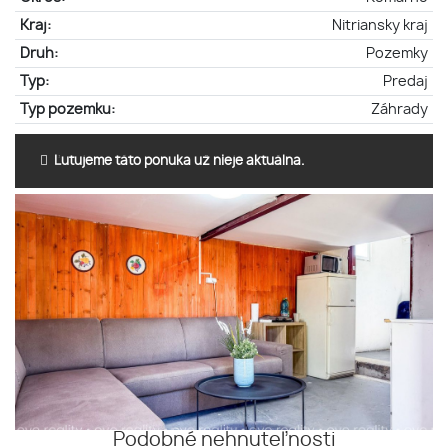
Kraj:
Nitriansky kraj
Druh:
Pozemky
Typ:
Predaj
Typ pozemku:
Záhrady
Ľutujeme táto ponuka už nieje aktuálna.
Podobné nehnuteľnosti