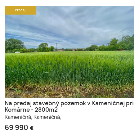
Predaj
Na predaj stavebný pozemok v Kameničnej pri
Komárne - 2800m2
Kameničná,
Kameničná,
69 990
€