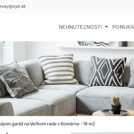
levay@oye.sk
NEHNUTEĽNOSTI
PONUKA
ájom garáž na Veľkom rade v Komárne - 18 m2