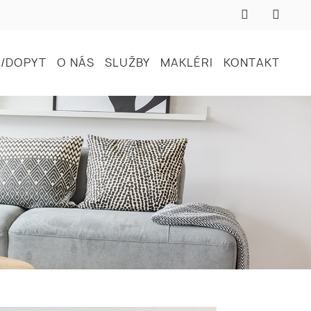
/DOPYT
O NÁS
SLUŽBY
MAKLÉRI
KONTAKT